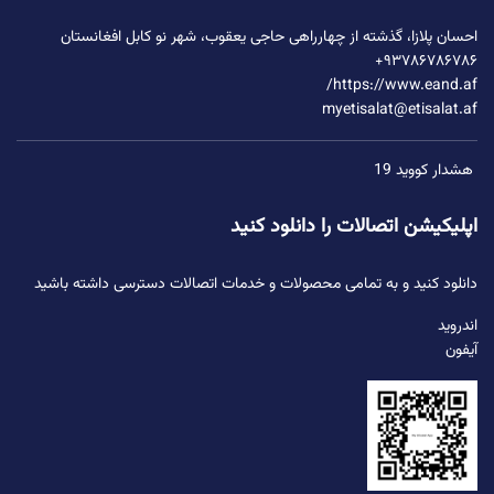
احسان پلازا، گذشته از چهارراهی حاجی یعقوب، شهر نو کابل افغانستان
۹۳۷۸۶۷۸۶۷۸۶+
https://www.eand.af/
myetisalat@etisalat.af
هشدار کووید 19
اپلیکیشن اتصالات را دانلود کنید
دانلود کنید و به تمامی محصولات و خدمات اتصالات دسترسی داشته باشید
اندروید
آیفون